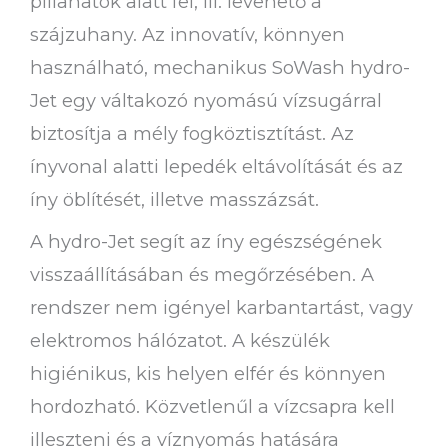
pillanatok alatt fel, ill. levehető a
szájzuhany. Az innovatív, könnyen
használható, mechanikus SoWash hydro-
Jet egy váltakozó nyomású vízsugárral
biztosítja a mély fogköztisztítást. Az
ínyvonal alatti lepedék eltávolítását és az
íny öblítését, illetve masszázsát.
A hydro-Jet segít az íny egészségének
visszaállításában és megőrzésében. A
rendszer nem igényel karbantartást, vagy
elektromos hálózatot. A készülék
higiénikus, kis helyen elfér és könnyen
hordozható. Közvetlenűl a vízcsapra kell
illeszteni és a víznyomás hatására