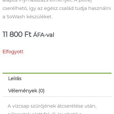
cserélhető, így az egész család tudja használni
a SoWash készüléket.
11 800
Ft
ÁFA-val
Elfogyott
Leírás
Vélemények (0)
A vízcsap szűrőjének átcserélése után,