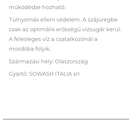
működésbe hozható.
Túlnyomás elleni védelem. A szájüregbe
csak az optimális erősségű vízsugár kerül.
A felesleges víz a csatalkozónál a
mosdóba folyik.
Származási hely: Olaszország
Gyártó: SOWASH ITALIA srl